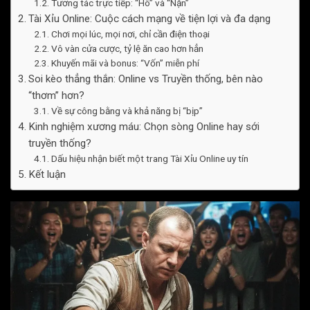
Tương tác trực tiếp: “Hô” và “Nặn”
Tài Xỉu Online: Cuộc cách mạng về tiện lợi và đa dạng
Chơi mọi lúc, mọi nơi, chỉ cần điện thoại
Vô vàn cửa cược, tỷ lệ ăn cao hơn hẳn
Khuyến mãi và bonus: “Vốn” miễn phí
Soi kèo thẳng thắn: Online vs Truyền thống, bên nào
“thơm” hơn?
Về sự công bằng và khả năng bị “bịp”
Kinh nghiệm xương máu: Chọn sòng Online hay sới
truyền thống?
Dấu hiệu nhận biết một trang Tài Xỉu Online uy tín
Kết luận