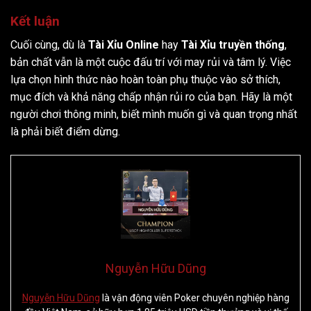
Kết luận
Cuối cùng, dù là
Tài Xỉu Online
hay
Tài Xỉu truyền thống
,
bản chất vẫn là một cuộc đấu trí với may rủi và tâm lý. Việc
lựa chọn hình thức nào hoàn toàn phụ thuộc vào sở thích,
mục đích và khả năng chấp nhận rủi ro của bạn. Hãy là một
người chơi thông minh, biết mình muốn gì và quan trọng nhất
là phải biết điểm dừng.
Nguyễn Hữu Dũng
Nguyễn Hữu Dũng
là vận động viên Poker chuyên nghiệp hàng