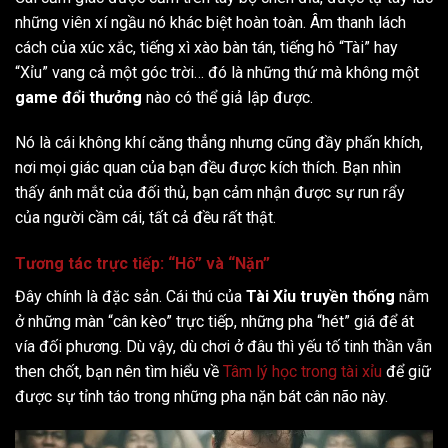
những viên xí ngầu nó khác biệt hoàn toàn. Âm thanh lách
cách của xúc xắc, tiếng xì xào bàn tán, tiếng hô “Tài” hay
“Xỉu” vang cả một góc trời… đó là những thứ mà không một
game đổi thưởng
nào có thể giả lập được.
Nó là cái không khí căng thẳng nhưng cũng đầy phấn khích,
nơi mọi giác quan của bạn đều được kích thích. Bạn nhìn
thấy ánh mắt của đối thủ, bạn cảm nhận được sự run rẩy
của người cầm cái, tất cả đều rất thật.
Tương tác trực tiếp: “Hô” và “Nặn”
Đây chính là đặc sản. Cái thú của
Tài Xỉu truyền thống
nằm
ở những màn “cân kèo” trực tiếp, những pha “hét” giá để át
vía đối phương. Dù vậy, dù chơi ở đâu thì yếu tố tinh thần vẫn
then chốt, bạn nên tìm hiểu về
Tâm lý học trong tài xỉu
để giữ
được sự tỉnh táo trong những pha nặn bát cân não này.