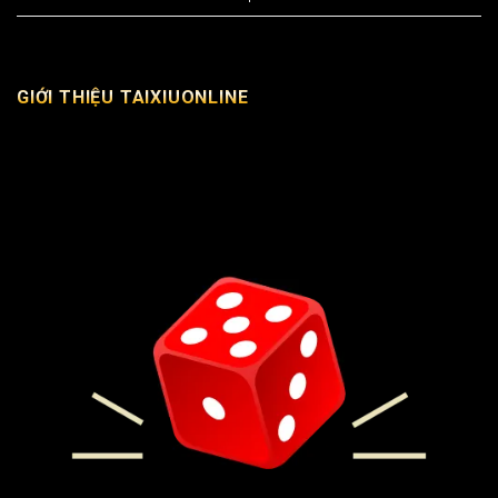
GIỚI THIỆU TAIXIUONLINE