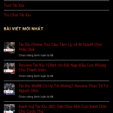
Tool Tài Xỉu
Trò Chơi Tài Xỉu
BÀI VIẾT MỚI NHẤT
Tài Xỉu Online: Soi Cầu, Tâm Lý, và Bí Quyết Chơi
Hiệu Quả
Chức năng bình luận bị tắt
ở
Tài
Xỉu
Review Tài Xỉu 12Bet: Ưu Đãi Nạp Đầu Cực Khủng
Online:
Cho Thành Viên
Soi
Chức năng bình luận bị tắt
ở
Cầu,
Review
Tâm
Tài
Tài Xỉu We88 Có Uy Tín Không? Review Thực Tế Từ
Lý,
Xỉu
và
Người Chơi
12Bet:
Bí
Chức năng bình luận bị tắt
ở
Ưu
Quyết
Tài
Đãi
Chơi
Xỉu
Đánh Giá Tài Xỉu JBO: Sân Chơi Mới Cực Xanh Chín
Nạp
Hiệu
We88
Đầu
Cho Cược Thủ
Quả