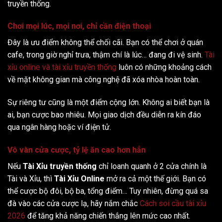
truyền thống.
Chơi mọi lúc, mọi nơi, chỉ cần điện thoại
Đây là ưu điểm không thể chối cãi. Bạn có thể chơi ở quán
cafe, trong giờ nghỉ trưa, thậm chí là lúc… đang đi vệ sinh.
Tài
xỉu online và tài xỉu truyền thống
luôn có những khoảng cách
về mặt không gian mà công nghệ đã xóa nhòa hoàn toàn.
Sự riêng tư cũng là một điểm cộng lớn. Không ai biết bạn là
ai, bạn cược bao nhiêu. Mọi giao dịch đều diễn ra kín đáo
qua ngân hàng hoặc ví điện tử.
Vô vàn cửa cược, tỷ lệ ăn cao hơn hẳn
Nếu
Tài Xỉu truyền thống
chỉ loanh quanh ở 2 cửa chính là
Tài và Xỉu, thì
Tài Xỉu Online
mở ra cả một thế giới. Bạn có
thể cược bộ đôi, bộ ba, tổng điểm… Tuy nhiên, đừng quá sa
đà vào các cửa cược lạ, hãy nắm chắc
Cách soi cầu tài xỉu
2026
để tăng khả năng chiến thắng lên mức cao nhất.