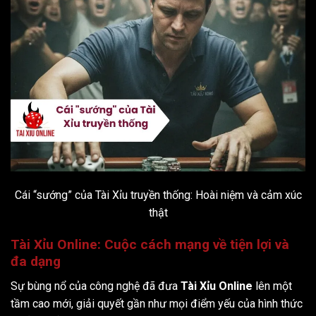
Cái “sướng” của Tài Xỉu truyền thống: Hoài niệm và cảm xúc
thật
Tài Xỉu Online: Cuộc cách mạng về tiện lợi và
đa dạng
Sự bùng nổ của công nghệ đã đưa
Tài Xỉu Online
lên một
tầm cao mới, giải quyết gần như mọi điểm yếu của hình thức