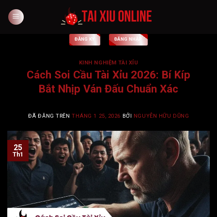
Chuyển
đến
nội
ĐĂNG KÝ
ĐĂNG NHẬP
dung
KINH NGHIỆM TÀI XỈU
Cách Soi Cầu Tài Xỉu 2026: Bí Kíp
Bắt Nhịp Ván Đấu Chuẩn Xác
ĐÃ ĐĂNG TRÊN
THÁNG 1 25, 2026
BỞI
NGUYỄN HỮU DŨNG
25
Th1