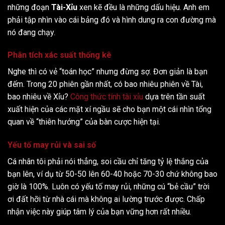
những đoạn
Tài-Xỉu
xen kẽ đều là những dấu hiệu. Anh em
phải tập nhìn vào cái bảng đó và hình dung ra con đường mà
nó đang chạy.
Phân tích xác suất thống kê
Nghe thì có vẻ “toán học” nhưng đừng sợ. Đơn giản là bạn
đếm. Trong 20 phiên gần nhất, có bao nhiêu phiên về Tài,
bao nhiêu về Xỉu?
Công thức tính tài xỉu
dựa trên tần suất
xuất hiện của các mặt xí ngầu sẽ cho bạn một cái nhìn tổng
quan về “thiên hướng” của bàn cược hiện tại.
Yếu tố may rủi và sai số
Cá nhân tôi phải nói thẳng, soi cầu chỉ tăng tỷ lệ thắng của
bạn lên, ví dụ từ 50-50 lên 60-40 hoặc 70-30 chứ không bao
giờ là 100%. Luôn có yếu tố may rủi, những cú “bẻ cầu” trời
ơi đất hỡi từ nhà cái mà không ai lường trước được. Chấp
nhận việc này giúp tâm lý của bạn vững hơn rất nhiều.