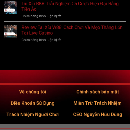
Giá
Tài Xỉu BK8: Trải Nghiệm Cá Cược Hiện Đại Bằng
Hoàn
Chi
Trả
Tiền Ảo
Tiết
Cao
Chức năng bình luận bị tắt
ở
Tài
Nhất
Tài
Xỉu
Hiện
Xỉu
Review Tài Xỉu W88: Cách Chơi Và Mẹo Thắng Lớn
188Bet:
Nay
BK8:
Minh
Tại Live Casino
Trải
Bạch
Chức năng bình luận bị tắt
ở
Nghiệm
Và
Review
Cá
An
Tài
Cược
Toàn
Xỉu
Hiện
W88:
Đại
Cách
Bằng
Chơi
Tiền
Và
Ảo
Mẹo
Thắng
Lớn
Về chúng tôi
Chính sách bảo mật
Tại
Live
Điều Khoản Sử Dụng
Miễn Trừ Trách Nhiệm
Casino
Trách Nhiệm Người Chơi
CEO Nguyễn Hữu Dũng