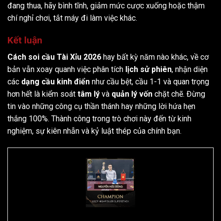
đang thua, hãy bình tĩnh, giảm mức cược xuống hoặc thậm
chí nghỉ chơi, tắt máy đi làm việc khác.
Kết luận
Cách soi cầu Tài Xỉu 2026
hay bất kỳ năm nào khác, về cơ
bản vẫn xoay quanh việc phân tích
lịch sử phiên
, nhận diện
các
dạng cầu kinh điển
như cầu bệt, cầu 1-1 và quan trọng
hơn hết là kiểm soát
tâm lý
và
quản lý vốn
chặt chẽ. Đừng
tin vào những công cụ thần thánh hay những lời hứa hẹn
thắng 100%. Thành công trong trò chơi này đến từ kinh
nghiệm, sự kiên nhẫn và kỷ luật thép của chính bạn.