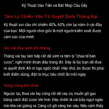
Kỹ Thuật Vào Tiền và Bắt Nhịp Cầu Gãy
Tâm Lý Chiến: Yếu Tố Quyết Định Thắng Bại
Kỹ thuật soi cầu chỉ chiếm 40%, 60% còn lại nằm ở cái đầu
của bạn. Một người chơi giỏi là một người kiểm soát được
cảm xúc của mình.
Giữ cái đầu lạnh khi thắng
Thắng vài tay liên tiếp rất dễ sinh ra tâm lý “chúa tể bàn
cược”, nghĩ mình đoán đâu trúng đó. Đây là lúc bạn dễ đưa
ra quyết định All-in ngu ngốc nhất. Hãy nhớ, ăn được thì phải
biết điểm dừng, đặt ra mục tiêu chốt lãi mỗi ngày.
Vững vàng khi thua
Ngược lại, thua vài tay cũng rất dễ cay cú, muốn gỡ gạc
bằng cách đặt cược lớn hơn. Đây chính là cái bẫy ngọt ngào
mà nhà cái giăng ra. Càng cố gỡ càng lún sâu. Nếu cảm thấy