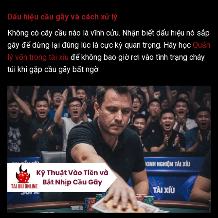
Dấu hiệu cầu gãy và cách xử lý
Không có cây cầu nào là vĩnh cửu. Nhận biết dấu hiệu nó sắp
gãy để dừng lại đúng lúc là cực kỳ quan trọng. Hãy học
Quản
lý vốn trong tài xỉu
để không bao giờ rơi vào tình trạng cháy
túi khi gặp cầu gãy bất ngờ.