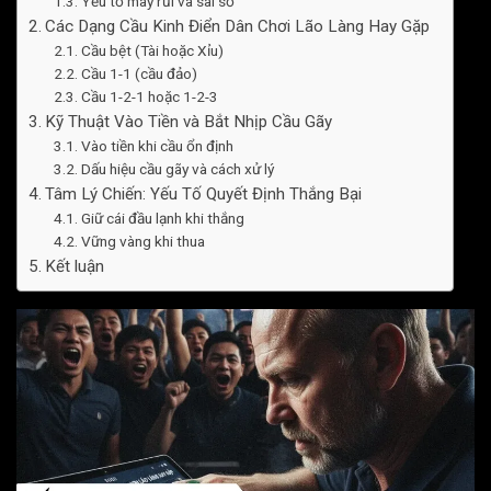
Yếu tố may rủi và sai số
Các Dạng Cầu Kinh Điển Dân Chơi Lão Làng Hay Gặp
Cầu bệt (Tài hoặc Xỉu)
Cầu 1-1 (cầu đảo)
Cầu 1-2-1 hoặc 1-2-3
Kỹ Thuật Vào Tiền và Bắt Nhịp Cầu Gãy
Vào tiền khi cầu ổn định
Dấu hiệu cầu gãy và cách xử lý
Tâm Lý Chiến: Yếu Tố Quyết Định Thắng Bại
Giữ cái đầu lạnh khi thắng
Vững vàng khi thua
Kết luận