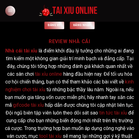
Chuyển
đến
nội
ĐĂNG KÝ
ĐĂNG NHẬP
dung
REVIEW NHÀ CÁI
Nhà cái tài xỉu
là điểm khởi đầu lý tưởng cho những ai đang
tìm kiếm một không gian giải trí minh bạch và đẳng cấp. Tại
đây, chúng tôi tổng hợp những đánh giá khách quan nhất về
các sân chơi
tài xỉu online
hàng đầu hiện nay. Để tối ưu hóa
cơ hội chiến thắng, bạn có thể tham khảo các bài viết về
kinh
nghiệm chơi tài xỉu
từ những bậc thầy lâu năm. Ngoài ra, nếu
bạn muốn gia tăng vốn cược miễn phí, hãy nhanh tay săn các
mã
gifcode tài xỉu
hấp dẫn được chúng tôi cập nhật liên tục.
Đội ngũ biên tập viên luôn theo dõi sát sao
tin tức tài xỉu
để
cung cấp cho bạn những biến động mới nhất trên thị trường
cá cược. Trong trường hợp bạn muốn áp dụng công nghệ vào
ván cược, mục
tool tài xỉu
sẽ mang lại những gợi ý kỹ thuật