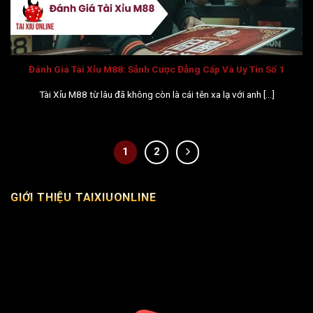
Đánh Giá Tài Xỉu M88: Sảnh Cược Đẳng Cấp Và Uy Tín Số 1
Tài Xỉu M88 từ lâu đã không còn là cái tên xa lạ với anh [...]
1
2
GIỚI THIỆU TAIXIUONLINE