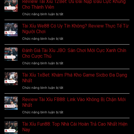
Review Tài Xỉu 12Bet: Ưu Đãi Nạp Đầu Cực Khủng
Online:
Cho Thành Viên
Soi
Chức năng bình luận bị tắt
ở
Cầu,
Review
Tâm
Tài
Tài Xỉu We88 Có Uy Tín Không? Review Thực Tế Từ
Lý,
Xỉu
và
Người Chơi
12Bet:
Bí
Chức năng bình luận bị tắt
ở
Ưu
Quyết
Tài
Đãi
Chơi
Xỉu
Đánh Giá Tài Xỉu JBO: Sân Chơi Mới Cực Xanh Chín
Nạp
Hiệu
We88
Đầu
Cho Cược Thủ
Quả
Có
Cực
Chức năng bình luận bị tắt
ở
Uy
Khủng
Đánh
Tín
Cho
Giá
Tài Xỉu 1xBet: Khám Phá Kho Game Sicbo Đa Dạng
Không?
Thành
Tài
Review
Nhất
Viên
Xỉu
Thực
Chức năng bình luận bị tắt
ở
JBO:
Tế
Tài
Sân
Từ
Xỉu
Review Tài Xỉu FB88: Link Vào Không Bị Chặn Mới
Chơi
Người
1xBet:
Mới
Nhất
Chơi
Khám
Cực
Chức năng bình luận bị tắt
ở
Phá
Xanh
Review
Kho
Chín
Tài
Tài Xỉu Fun88: Top Nhà Cái Hoàn Trả Cao Nhất Hiện
Game
Cho
Xỉu
Sicbo
Nay
Cược
FB88:
Đa