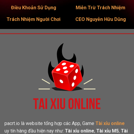
Live
Điều Khoản Sử Dụng
Miễn Trừ Trách Nhiệm
Casino
Trách Nhiệm Người Chơi
CEO Nguyễn Hữu Dũng
pacrt.io là website tổng hợp các App, Game
Tài xỉu online
uy tín hàng đầu hiện nay như:
Tài xỉu online
,
Tài xỉu M5
,
Tài