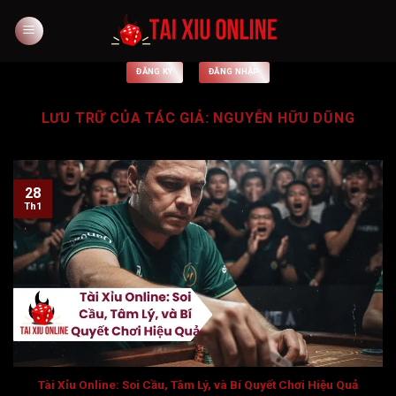
Chuyển
đến
nội
ĐĂNG KÝ
ĐĂNG NHẬP
dung
LƯU TRỮ CỦA TÁC GIẢ:
NGUYỄN HỮU DŨNG
28
Th1
Tài Xỉu Online: Soi Cầu, Tâm Lý, và Bí Quyết Chơi Hiệu Quả