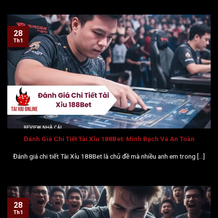
28
Th1
Đánh Giá Chi Tiết Tài Xỉu 188Bet: Minh Bạch Và An Toàn
Đánh giá chi tiết Tài Xỉu 188Bet là chủ đề mà nhiều anh em trong [...]
28
Th1