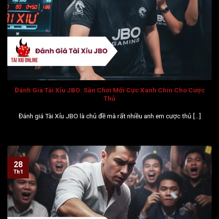
Đánh Giá Tài Xỉu JBO: Sân Chơi Mới Cực Xanh Chín Cho Cược
Thủ
Đánh giá Tài Xỉu JBO là chủ đề mà rất nhiều anh em cược thủ [...]
28
Th1