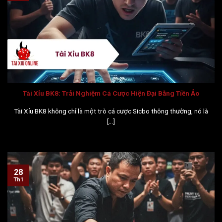
Tài Xỉu BK8: Trải Nghiệm Cá Cược Hiện Đại Bằng Tiền Ảo
Tài Xỉu BK8 không chỉ là một trò cá cược Sicbo thông thường, nó là
[...]
28
Th1