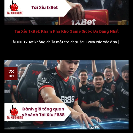
Tài Xỉu 1xBet: Khám Phá Kho Game Sicbo Đa Dạng Nhất
Tài Xỉu 1xBet không chỉ là một trò chơi lắc 3 viên xúc xắc đơn [...]
28
Th1