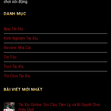
chơi sôi động.
DANH MỤC
App Tài Xỉu
Kinh Nghiệm Tài Xỉu
Review Nhà Cái
Tin Tức
Tool Tài Xỉu
Trò Chơi Tài Xỉu
BÀI VIẾT MỚI NHẤT
Tài Xỉu Online: Soi Cầu, Tâm Lý, và Bí Quyết Chơi
Hiệu Quả