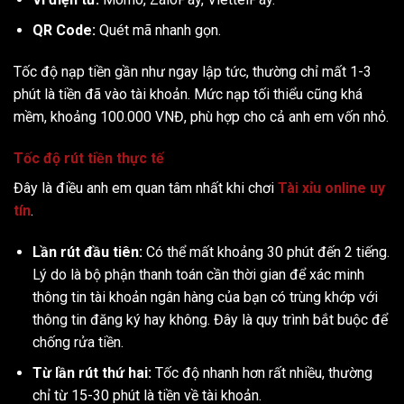
QR Code:
Quét mã nhanh gọn.
Tốc độ nạp tiền gần như ngay lập tức, thường chỉ mất 1-3
phút là tiền đã vào tài khoản. Mức nạp tối thiểu cũng khá
mềm, khoảng 100.000 VNĐ, phù hợp cho cả anh em vốn nhỏ.
Tốc độ rút tiền thực tế
Đây là điều anh em quan tâm nhất khi chơi
Tài xỉu online uy
tín
.
Lần rút đầu tiên:
Có thể mất khoảng 30 phút đến 2 tiếng.
Lý do là bộ phận thanh toán cần thời gian để xác minh
thông tin tài khoản ngân hàng của bạn có trùng khớp với
thông tin đăng ký hay không. Đây là quy trình bắt buộc để
chống rửa tiền.
Từ lần rút thứ hai:
Tốc độ nhanh hơn rất nhiều, thường
chỉ từ 15-30 phút là tiền về tài khoản.