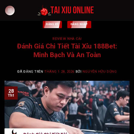
Chuyển
đến
nội
ĐĂNG KÝ
ĐĂNG NHẬP
dung
REVIEW NHÀ CÁI
Đánh Giá Chi Tiết Tài Xỉu 188Bet:
Minh Bạch Và An Toàn
ĐÃ ĐĂNG TRÊN
THÁNG 1 28, 2026
BỞI
NGUYỄN HỮU DŨNG
28
Th1