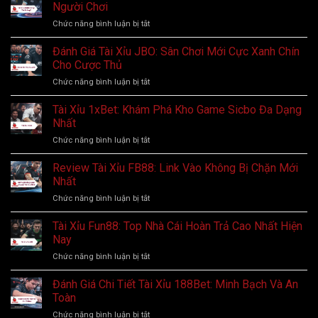
Xỉu
và
Người Chơi
12Bet:
Bí
Chức năng bình luận bị tắt
ở
Ưu
Quyết
Tài
Đãi
Chơi
Xỉu
Đánh Giá Tài Xỉu JBO: Sân Chơi Mới Cực Xanh Chín
Nạp
Hiệu
We88
Đầu
Cho Cược Thủ
Quả
Có
Cực
Chức năng bình luận bị tắt
ở
Uy
Khủng
Đánh
Tín
Cho
Giá
Tài Xỉu 1xBet: Khám Phá Kho Game Sicbo Đa Dạng
Không?
Thành
Tài
Review
Nhất
Viên
Xỉu
Thực
Chức năng bình luận bị tắt
ở
JBO:
Tế
Tài
Sân
Từ
Xỉu
Review Tài Xỉu FB88: Link Vào Không Bị Chặn Mới
Chơi
Người
1xBet:
Mới
Nhất
Chơi
Khám
Cực
Chức năng bình luận bị tắt
ở
Phá
Xanh
Review
Kho
Chín
Tài
Tài Xỉu Fun88: Top Nhà Cái Hoàn Trả Cao Nhất Hiện
Game
Cho
Xỉu
Sicbo
Nay
Cược
FB88:
Đa
Thủ
Chức năng bình luận bị tắt
ở
Link
Dạng
Tài
Vào
Nhất
Xỉu
Đánh Giá Chi Tiết Tài Xỉu 188Bet: Minh Bạch Và An
Không
Fun88:
Bị
Toàn
Top
Chặn
Chức năng bình luận bị tắt
ở
Nhà