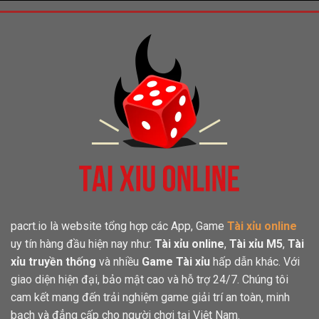
pacrt.io là website tổng hợp các App, Game
Tài xỉu online
uy tín hàng đầu hiện nay như:
Tài xỉu online
,
Tài xỉu M5
,
Tài
xỉu truyền thống
và nhiều
Game Tài xỉu
hấp dẫn khác. Với
giao diện hiện đại, bảo mật cao và hỗ trợ 24/7. Chúng tôi
cam kết mang đến trải nghiệm game giải trí an toàn, minh
bạch và đẳng cấp cho người chơi tại Việt Nam.