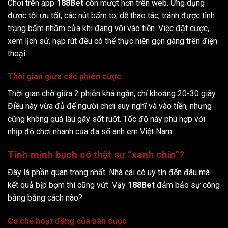
Chơi trên app
188Bet
còn mượt hơn trên web. Ứng dụng
được tối ưu tốt, các nút bấm to, dễ thao tác, tránh được tình
trạng bấm nhầm cửa khi đang vội vào tiền. Việc đặt cược,
xem lịch sử, nạp rút đều có thể thực hiện gọn gàng trên điện
thoại.
Thời gian giữa các phiên cược
Thời gian chờ giữa 2 phiên khá ngắn, chỉ khoảng 20-30 giây.
Điều này vừa đủ để người chơi suy nghĩ và vào tiền, nhưng
cũng không quá lâu gây sốt ruột. Tốc độ này phù hợp với
nhịp độ chơi nhanh của đa số anh em Việt Nam.
Tính minh bạch có thật sự “xanh chín”?
Đây là phần quan trọng nhất. Nhà cái có uy tín đến đâu mà
kết quả bịp bợm thì cũng vứt. Vậy
188Bet
đảm bảo sự công
bằng bằng cách nào?
Cơ chế hoạt động của bàn cược