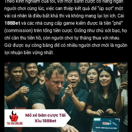
Theo kinh nghiệm của tôi, với một sảnh cược có hàng ngàn
người chơi cùng lúc, việc can thiệp kết quả để “úp sọt” một
vài cá nhân là điều bất khả thi và không mang lại lợi ích. Cái
188Bet
và các nhà cung cấp game kiếm được là tiền “phế”
(commission) trên tổng tiền cược. Giống như chủ sới bạc, họ
chỉ cần thu tiền hồ, còn người chơi tự thắng thua với nhau.
Giữ được sự công bằng để có nhiều người chơi mới là nguồn
lợi nhuận bền vững nhất.