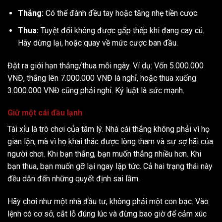
Thắng:
Có thể đánh đều tay hoặc tăng nhẹ tiền cược.
Thua:
Tuyệt đối không được gấp thếp khi đang cay cú.
Hãy dừng lại, hoặc quay về mức cược ban đầu.
Đặt ra giới hạn thắng/thua mỗi ngày. Ví dụ: Vốn 5.000.000
VNĐ, thắng lên 7.000.000 VNĐ là nghỉ, hoặc thua xuống
3.000.000 VNĐ cũng phải nghỉ. Kỷ luật là sức mạnh.
Giữ một cái đầu lạnh
Tài xỉu là trò chơi của tâm lý. Nhà cái thắng không phải vì họ
gian lận, mà vì họ khai thác được lòng tham và sự sợ hãi của
người chơi. Khi bạn thắng, bạn muốn thắng nhiều hơn. Khi
bạn thua, bạn muốn gỡ lại ngay lập tức. Cả hai trạng thái này
đều dẫn đến những quyết định sai lầm.
Hãy chơi như một nhà đầu tư, không phải một con bạc. Vào
lệnh có cơ sở, cắt lỗ đúng lúc và đừng bao giờ để cảm xúc