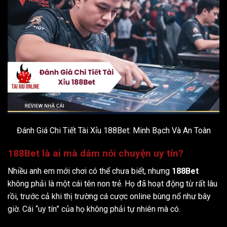
Đánh Giá Chi Tiết Tài Xỉu 188Bet: Minh Bạch Và An Toàn
188Bet là ai mà dám nói chuyện uy tín?
Nhiều anh em mới chơi có thể chưa biết, nhưng
188Bet
không phải là một cái tên non trẻ. Họ đã hoạt động từ rất lâu
rồi, trước cả khi thị trường cá cược online bùng nổ như bây
giờ. Cái “uy tín” của họ không phải tự nhiên mà có.