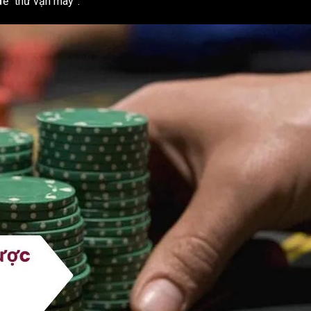
để “thử vận may”.