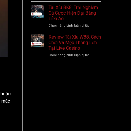
Đánh
Hoàn
Giá
Trả
Tài Xỉu BK8: Trải Nghiệm
Chi
Cao
Cá Cược Hiện Đại Bằng
Tiết
Nhất
Tiền Ảo
Tài
Hiện
Chức năng bình luận bị tắt
ở
Xỉu
Nay
Tài
188Bet:
Xỉu
Minh
Review Tài Xỉu W88: Cách
BK8:
Bạch
Chơi Và Mẹo Thắng Lớn
Trải
Và
Tại Live Casino
Nghiệm
An
Chức năng bình luận bị tắt
ở
Cá
Toàn
Review
Cược
Tài
Hiện
Xỉu
Đại
W88:
Bằng
Cách
Tiền
Chơi
Ảo
Và
, hoặc
Mẹo
Thắng
i mác
Lớn
Tại
Live
Casino