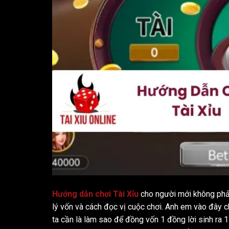
Hướng dẫn chơi Tài Xỉu
cho người mới không phải 
lý vốn và cách đọc vị cuộc chơi. Anh em vào đây 
ta cần là làm sao để đồng vốn 1 đồng lời sinh ra 