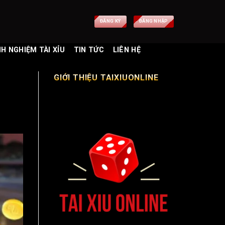
ĐĂNG KÝ
ĐĂNG NHẬP
NH NGHIỆM TÀI XỈU
TIN TỨC
LIÊN HỆ
GIỚI THIỆU TAIXIUONLINE