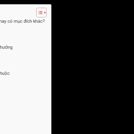
i hay có mục đích khác?
 thưởng
thuộc