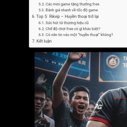
Các mini game tặng thưởng free
Đánh giá nhanh về tốc độ game
Top 5: Rikvip – Huyền thoại trở lại
Sức hút từ thương hiệu cũ
Chế độ chơi free có gì khác biệt?
Có nên tin vào một “huyền thoại” không?
Kết luận