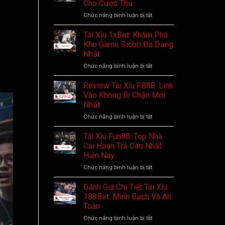
Cho Cược Thủ
Uy
Cho
Chức năng bình luận bị tắt
ở
Tín
Thành
Đánh
Không?
Viên
Giá
Review
Tài Xỉu 1xBet: Khám Phá
Tài
Thực
Kho Game Sicbo Đa Dạng
Xỉu
Tế
Nhất
JBO:
Từ
Chức năng bình luận bị tắt
ở
Sân
Người
Tài
Chơi
Chơi
Xỉu
Mới
Review Tài Xỉu FB88: Link
1xBet:
Cực
Vào Không Bị Chặn Mới
Khám
Xanh
Nhất
Phá
Chín
Chức năng bình luận bị tắt
ở
Kho
Cho
Review
Game
Cược
Tài
Sicbo
Tài Xỉu Fun88: Top Nhà
Thủ
Xỉu
Đa
Cái Hoàn Trả Cao Nhất
FB88:
Dạng
Hiện Nay
Link
Nhất
Chức năng bình luận bị tắt
ở
Vào
Tài
Không
Xỉu
Bị
Đánh Giá Chi Tiết Tài Xỉu
Fun88:
Chặn
188Bet: Minh Bạch Và An
Top
Mới
Toàn
Nhà
Nhất
Chức năng bình luận bị tắt
ở
Cái