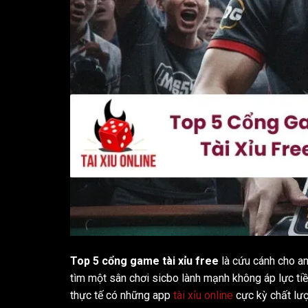
Top 5 cổng game tài xỉu free
là cứu cánh cho an
tìm một sân chơi sicbo lành mạnh không áp lực tiề
thực tế có những app
tài xỉu online
cực kỳ chất lư