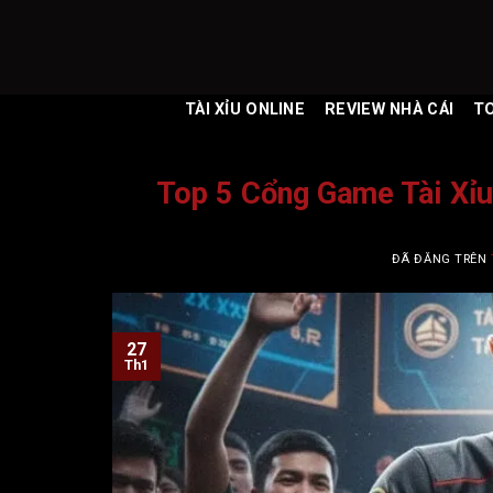
Chuyển
đến
nội
dung
TÀI XỈU ONLINE
REVIEW NHÀ CÁI
TO
Top 5 Cổng Game Tài Xỉ
ĐÃ ĐĂNG TRÊN
27
Th1