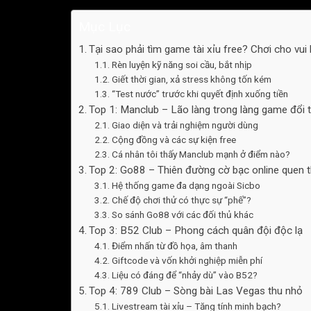
Mục Lục
Tại sao phải tìm game tài xỉu free? Chơi cho vu
Rèn luyện kỹ năng soi cầu, bắt nhịp
Giết thời gian, xả stress không tốn kém
“Test nước” trước khi quyết định xuống tiền
Top 1: Manclub – Lão làng trong làng game đổi
Giao diện và trải nghiệm người dùng
Cộng đồng và các sự kiện free
Cá nhân tôi thấy Manclub mạnh ở điểm nào?
Top 2: Go88 – Thiên đường cờ bạc online quen 
Hệ thống game đa dạng ngoài Sicbo
Chế độ chơi thử có thực sự “phế”?
So sánh Go88 với các đối thủ khác
Top 3: B52 Club – Phong cách quân đội độc lạ
Điểm nhấn từ đồ họa, âm thanh
Giftcode và vốn khởi nghiệp miễn phí
Liệu có đáng để “nhảy dù” vào B52?
Top 4: 789 Club – Sòng bài Las Vegas thu nhỏ
Livestream tài xỉu – Tăng tính minh bạch?