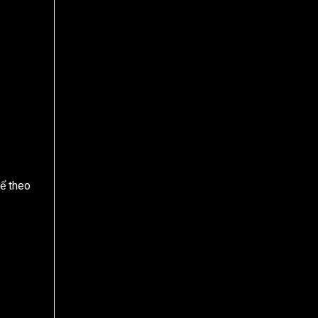
để theo