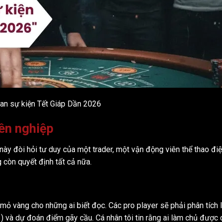
an sự kiện Tết Giáp Dần 2026
yên nghiệp
này đòi hỏi tư duy của một trader, một vận động viên thể thao điệ
 còn quyết định tất cả nữa.
ỏ vàng cho những ai biết đọc. Các pro player sẽ phải phân tích l
3) và dự đoán điểm gãy cầu. Cá nhân tôi tin rằng ai làm chủ được 