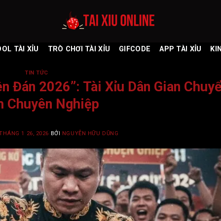
OL TÀI XỈU
TRÒ CHƠI TÀI XỈU
GIFCODE
APP TÀI XỈU
KI
TIN TỨC
n Đán 2026”: Tài Xỉu Dân Gian Chuy
h Chuyên Nghiệp
THÁNG 1 26, 2026
BỞI
NGUYỄN HỮU DŨNG