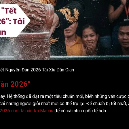
Tết Nguyên Đán 2026 Tài Xỉu Dân Gian
Dần 2026”
ay. Hệ thống đã đặt ra một tiêu chuẩn mới, biến những ván cược
chỉ những người giỏi nhất mới có thể trụ lại. Để chuẩn bị tốt nhất,
2026 chơi tài xỉu tại Macau
để có cái nhìn quốc tế hơn.