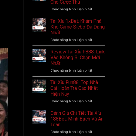
Cho Cược Thủ
Uy
Cho
Chức năng bình luận bị tắt
ở
Tín
Thành
Đánh
Không?
Viên
Giá
Review
Tài Xỉu 1xBet: Khám Phá
Tài
Thực
Kho Game Sicbo Đa Dạng
Xỉu
Tế
Nhất
JBO:
Từ
Chức năng bình luận bị tắt
ở
Sân
Người
Tài
Chơi
Chơi
Xỉu
Mới
Review Tài Xỉu FB88: Link
1xBet:
Cực
Vào Không Bị Chặn Mới
Khám
Xanh
Nhất
Phá
Chín
Chức năng bình luận bị tắt
ở
Kho
Cho
Review
Game
Cược
Tài
Sicbo
Tài Xỉu Fun88: Top Nhà
Thủ
Xỉu
Đa
Cái Hoàn Trả Cao Nhất
FB88:
Dạng
Hiện Nay
Link
Nhất
Chức năng bình luận bị tắt
ở
Vào
Tài
Không
Xỉu
Bị
Đánh Giá Chi Tiết Tài Xỉu
Fun88:
Chặn
188Bet: Minh Bạch Và An
Top
Mới
Toàn
Nhà
Nhất
Chức năng bình luận bị tắt
ở
Cái