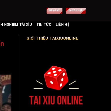
ĐĂNG KÝ
ĐĂNG NHẬP
NH NGHIỆM TÀI XỈU
TIN TỨC
LIÊN HỆ
GIỚI THIỆU TAIXIUONLINE
ển