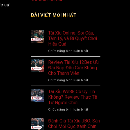
ực sự
BÀI VIẾT MỚI NHẤT
Tài Xỉu Online: Soi Cầu,
Tâm Lý, và Bí Quyết Chơi
Hiệu Quả
Chức năng bình luận bị tắt
ở
Tài
Xỉu
Review Tài Xỉu 12Bet: Ưu
Online:
Đãi Nạp Đầu Cực Khủng
Soi
Cho Thành Viên
Cầu,
Chức năng bình luận bị tắt
ở
Tâm
Review
Lý,
Tài
và
Tài Xỉu We88 Có Uy Tín
Xỉu
Bí
Không? Review Thực Tế
12Bet:
Quyết
Từ Người Chơi
Ưu
Chơi
Chức năng bình luận bị tắt
ở
Đãi
Hiệu
Tài
Nạp
Quả
Xỉu
Đầu
Đánh Giá Tài Xỉu JBO: Sân
We88
Cực
Chơi Mới Cực Xanh Chín
Có
Khủng