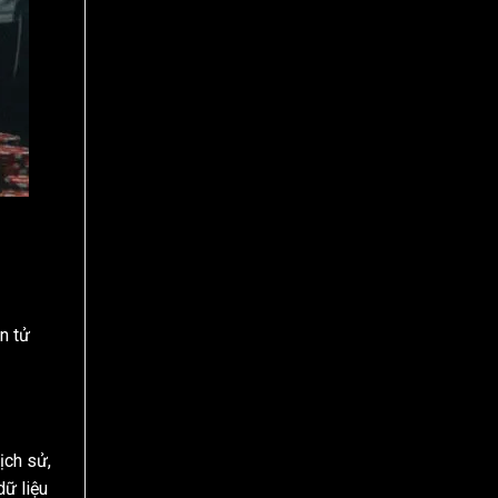
n tử
ịch sử,
dữ liệu