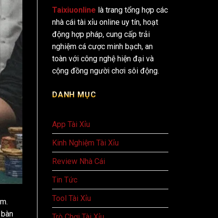
Taixiuonline
là trang tổng hợp các
nhà cái tài xỉu online uy tín, hoạt
động hợp pháp, cung cấp trải
nghiệm cá cược minh bạch, an
toàn với công nghệ hiện đại và
cộng đồng người chơi sôi động.
DANH MỤC
App Tài Xỉu
Kinh Nghiệm Tài Xỉu
Review Nhà Cái
Tin Tức
Tool Tài Xỉu
im.
 bàn
Trò Chơi Tài Xỉu