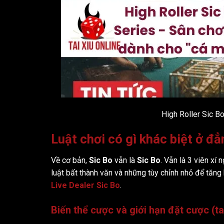
High Roller Sic B
Luật chơi có gì khác biệt ở đẳ
Về cơ bản,
Sic Bo
vẫn là
Sic Bo
. Vẫn là 3 viên xí
luật bất thành văn và những tùy chỉnh nhỏ để tăng 
Live Dealer Sic Bo
.
Biến thể cược và giới hạn đặt cược (tab