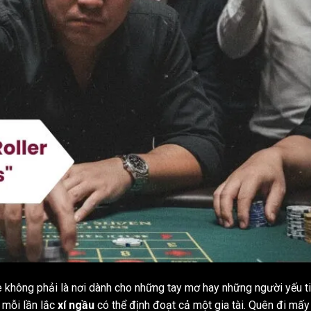
 không phải là nơi dành cho những tay mơ hay những người yếu t
i mỗi lần lắc
xí ngầu
có thể định đoạt cả một gia tài. Quên đi mấy