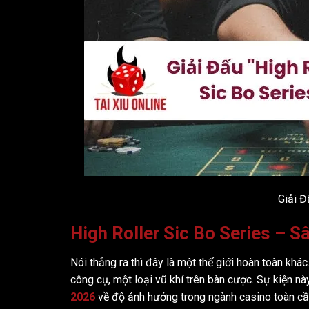
Giải Đ
High Roller Sic Bo Series – S
Nói thẳng ra thì đây là một thế giới hoàn toàn kh
công cụ, một loại vũ khí trên bàn cược. Sự kiện 
2026
về độ ảnh hưởng trong ngành casino toàn cầ