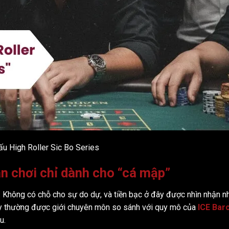
ấu High Roller Sic Bo Series
ân chơi chỉ dành cho “cá mập”
ác. Không có chỗ cho sự do dự, và tiền bạc ở đây được nhìn nhận 
này thường được giới chuyên môn so sánh với quy mô của
ICE Bar
u.