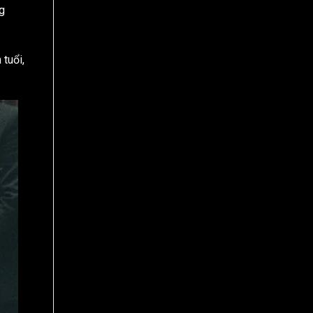
g
 tuổi,