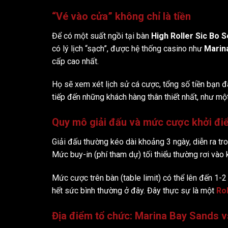
“Vé vào cửa” không chỉ là tiền
Để có một suất ngồi tại bàn
High Roller Sic Bo S
có lý lịch “sạch”, được hệ thống casino như
Marin
cấp cao nhất.
Họ sẽ xem xét lịch sử cá cược, tổng số tiền bạn đ
tiếp đến những khách hàng thân thiết nhất, như m
Quy mô giải đấu và mức cược khởi đi
Giải đấu thường kéo dài khoảng 3 ngày, diễn ra tro
Mức buy-in (phí tham dự) tối thiểu thường rơi và
Mức cược trên bàn (table limit) có thể lên đến 1-
hết sức bình thường ở đây. Đây thực sự là một
Rol
Địa điểm tổ chức: Marina Bay Sands 