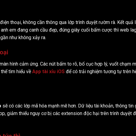
iện thoại, không cần thông qua lớp trình duyệt rườm rà. Kết quả l
 anh em đang canh cầu đẹp, đúng giây cuối bấm cược thì web lag
y gần như không xảy ra.
oại
 màn hình cảm ứng. Các nút bấm to rõ, bố cục hợp lý, vuốt chạm 
 thể tìm hiểu về
App tài xỉu iOS
để có trải nghiệm tương tự trên h
o
sẽ có các lớp mã hóa mạnh mẽ hơn. Dữ liệu tài khoản, thông tin 
p, giảm thiểu nguy cơ bị các extension độc hại trên trình duyệt 
 tức thì