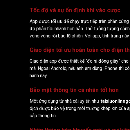
Tốc độ và sự ổn định khi vào cược
App được tối ưu để chạy trực tiếp trên phần cứng đ
độ phản hồi nhanh hơn hẳn. Thử tưởng tượng cảnh
vòng vòng rồi báo lỡ phiên. Với app, tình trạng nà
Giao diện tối ưu hoàn toàn cho điện th
Giao diện app được thiết kế “đo ni đóng giày” cho
mà. Ngoài Android, nếu anh em dùng iPhone thì có
hành này.
Bảo mật thông tin cá nhân tốt hơn
Một ứng dụng từ nhà cái uy tín như
taixiuonlineg
dịch được bảo vệ trong môi trường khép kín của ap
cắp thông tin.
Nhận thông báo khuyến mãi và sự kiện