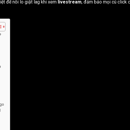
iệt để nỗi lo giật lag khi xem
livestream
, đảm bảo mọi cú click 
?
p
ego
d