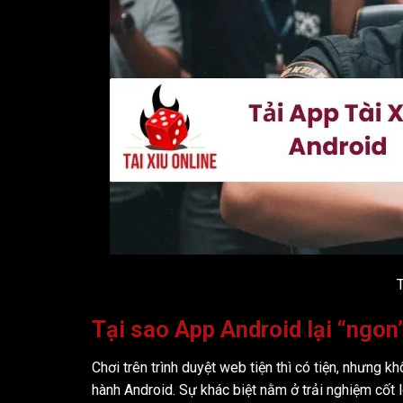
Tại sao App Android lại “ngo
Chơi trên trình duyệt web tiện thì có tiện, nhưng 
hành Android. Sự khác biệt nằm ở trải nghiệm cốt 