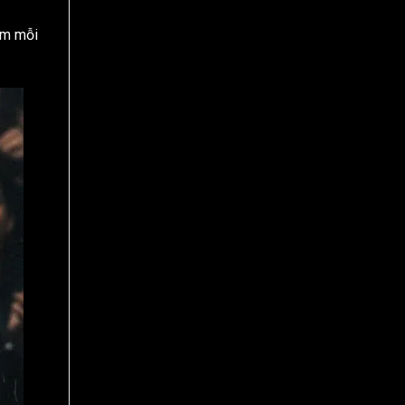
 em mỗi