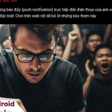
thông báo đẩy (push notification) trực tiếp đến điện thoại của anh
 đặc biệt. Chơi trên web rất dễ bỏ lỡ những kèo thơm này.