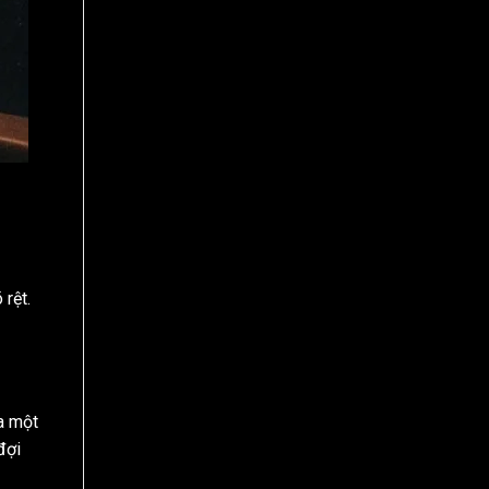
 rệt.
a một
đợi